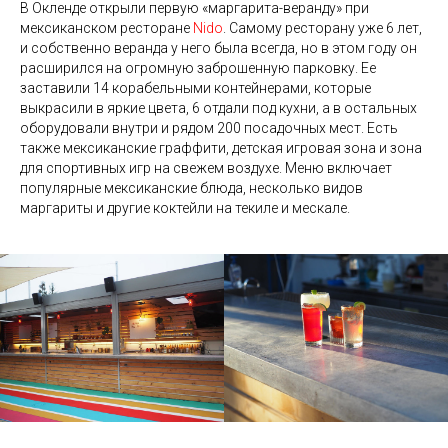
В Окленде открыли первую «маргарита-веранду» при
мексиканском ресторане
Nido
. Самому ресторану уже 6 лет,
и собственно веранда у него была всегда, но в этом году он
расширился на огромную заброшенную парковку. Ее
заставили 14 корабельными контейнерами, которые
выкрасили в яркие цвета, 6 отдали под кухни, а в остальных
оборудовали внутри и рядом 200 посадочных мест. Есть
также мексиканские граффити, детская игровая зона и зона
для спортивных игр на свежем воздухе. Меню включает
популярные мексиканские блюда, несколько видов
маргариты и другие коктейли на текиле и мескале.