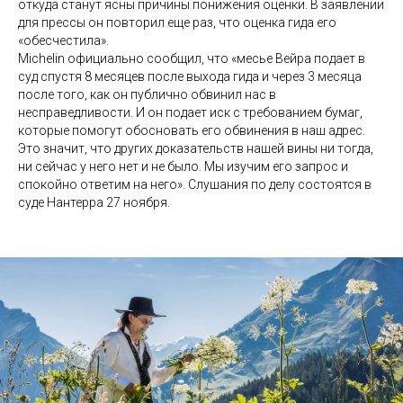
откуда станут ясны причины понижения оценки. В заявлении
для прессы он повторил еще раз, что оценка гида его
«обесчестила».
Michelin официально сообщил, что «месье Вейра подает в
суд спустя 8 месяцев после выхода гида и через 3 месяца
после того, как он публично обвинил нас в
несправедливости. И он подает иск с требованием бумаг,
которые помогут обосновать его обвинения в наш адрес.
Это значит, что других доказательств нашей вины ни тогда,
ни сейчас у него нет и не было. Мы изучим его запрос и
спокойно ответим на него». Слушания по делу состоятся в
суде Нантерра 27 ноября.