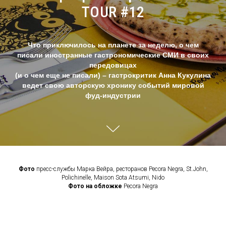
TOUR #12
Что приключилось на планете за неделю, о чем
писали иностранные гастрономические СМИ в своих
передовицах
(и о чем еще не писали) – гастрокритик Анна Кукулина
ведет свою авторскую хронику событий мировой
фуд-индустрии
Фото
пресс-службы Марка Вейра, ресторанов Pecora Negra, St.John,
Polichinelle, Maison Sota Atsumi, Nido
Фото на обложке
Pecora Negra