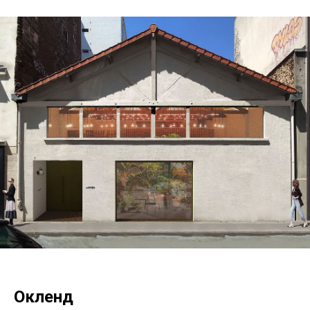
Окленд