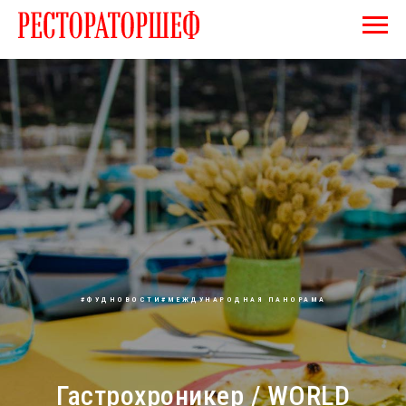
#ФУДНОВОСТИ#МЕЖДУНАРОДНАЯ ПАНОРАМА
Гастрохроникер / WORLD