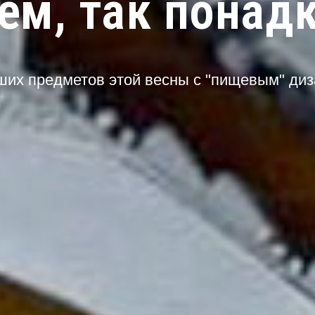
ем, так понад
ших предметов этой весны с "пищевым" ди